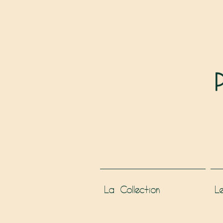
La Collection
L