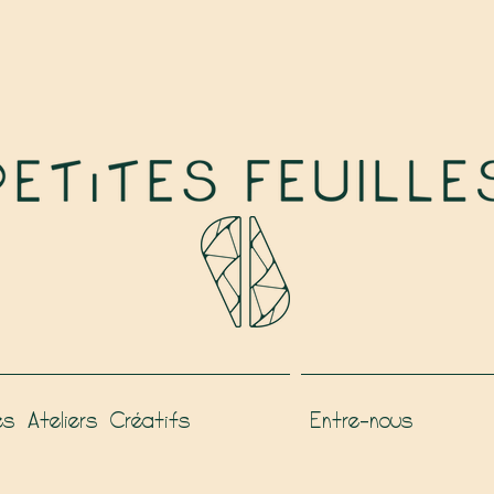
es Ateliers Créatifs
Entre-nous